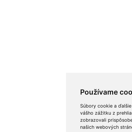
Používame coo
Súbory cookie a ďalšie
vášho zážitku z prehli
zobrazovali prispôsobe
našich webových stráno