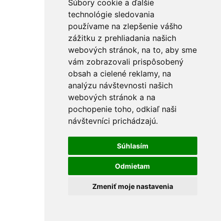
Súbory cookie a ďalšie
technológie sledovania
používame na zlepšenie vášho
zážitku z prehliadania našich
webových stránok, na to, aby sme
vám zobrazovali prispôsobený
obsah a cielené reklamy, na
analýzu návštevnosti našich
webových stránok a na
pochopenie toho, odkiaľ naši
návštevníci prichádzajú.
Súhlasím
Odmietam
Zmeniť moje nastavenia