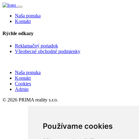
Naša ponuka
Kontakt
Rýchle odkazy
Reklamačný poriadok
Všeobecné obchodné podmienky
Naša ponuka
Kontakt
Cookies
Admin
© 2026 PRIMA reality s.r.o.
Používame cookies